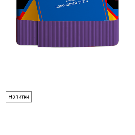
PABLO
Аромат
Напитки
КОКОСОВЫЙ ФРЕШ
Устали от сухого кокоса и хочется, наконец,
полноценных ощущений? Тогда вы нашли то, что вам
нужно. Обволакивающий, нежный и мягкий микс