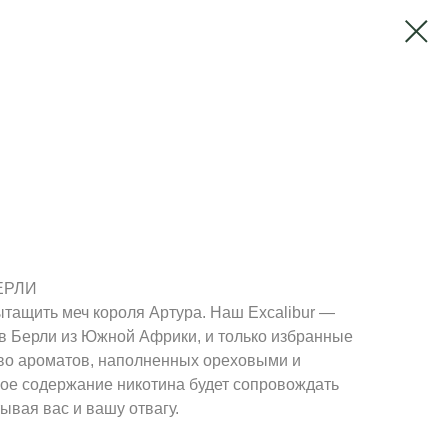
ЕРЛИ
тащить меч короля Артура. Наш Excalibur —
ов Берли из Южной Африки, и только избранные
тво ароматов, наполненных ореховыми и
ое содержание никотина будет сопровождать
ывая вас и вашу отвагу.