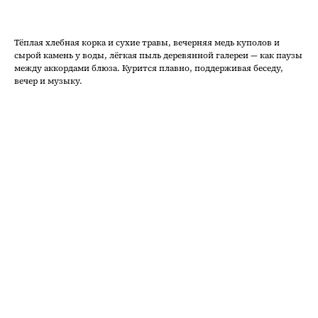
Тёплая хлебная корка и сухие травы, вечерняя медь куполов и
сырой камень у воды, лёгкая пыль деревянной галереи — как паузы
между аккордами блюза. Курится плавно, поддерживая беседу,
вечер и музыку.