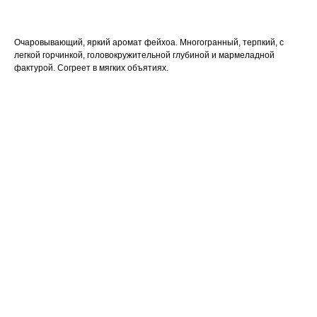
Очаровывающий, яркий аромат фейхоа. Многогранный, терпкий, с
легкой горчинкой, головокружительной глубиной и мармеладной
фактурой. Согреет в мягких объятиях.