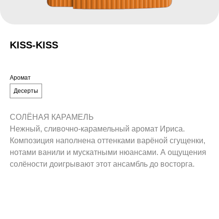
KISS-KISS
Аромат
Десерты
СОЛЁНАЯ КАРАМЕЛЬ
Нежный, сливочно-карамельный аромат Ириса.
Композиция наполнена оттенками варёной сгущенки,
нотами ванили и мускатными нюансами. А ощущения
солёности доигрывают этот ансамбль до восторга.