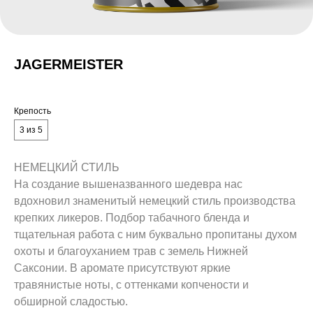
JAGERMEISTER
Крепость
3 из 5
НЕМЕЦКИЙ СТИЛЬ
На создание вышеназванного шедевра нас
вдохновил знаменитый немецкий стиль производства
крепких ликеров. Подбор табачного бленда и
тщательная работа с ним буквально пропитаны духом
охоты и благоуханием трав с земель Нижней
Саксонии. В аромате присутствуют яркие
травянистые ноты, с оттенками копчености и
обширной сладостью.