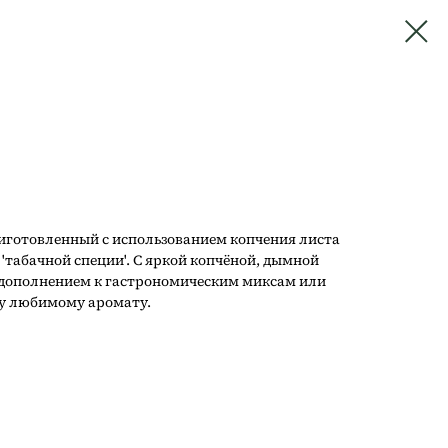
иготовленный с использованием копчения листа
'табачной специи'. С яркой копчёной, дымной
 дополнением к гастрономическим миксам или
у любимому аромату.