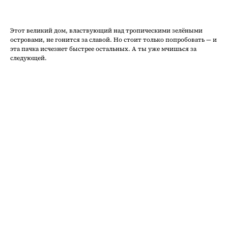
Этот великий дом, властвующий над тропическими зелёными
островами, не гонится за славой. Но стоит только попробовать — и
эта пачка исчезнет быстрее остальных. А ты уже мчишься за
следующей.