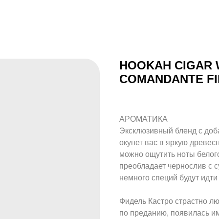
HOOKAH CIGAR 
COMANDANTE FI
АРОМАТИКА
Эксклюзивный бленд с доб
окунет вас в яркую древес
можно ощутить ноты белого
преобладает чернослив с 
немного специй будут идти
Фидель Кастро страстно лю
по преданию, появилась и