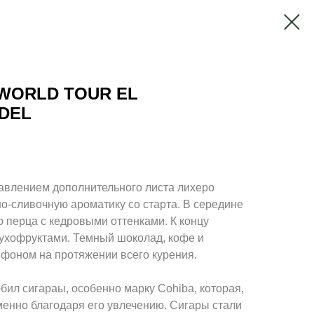
WORLD TOUR EL
DEL
авлением дополнительного листа лихеро
но-сливочную ароматику со старта. В середине
 перца с кедровыми оттенками. К концу
сухофруктами. Темный шоколад, кофе и
 фоном на протяжении всего курения.
бил сигараы, особенно марку Cohiba, которая,
менно благодаря его увлечению. Сигары стали