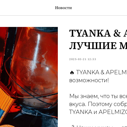
Новости
TYANKA & 
ЛУЧШИЕ 
2025-03-21 12:33
🔥 TYANKA & APELM
возможности!
Мы знаем, что ты в
вкуса. Поэтому соб
TYANKA и APELMIZO