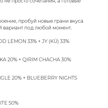
о не просто сочетания, а готовые
оение, пробуй новые грани вкуса
й вариант под любой момент.
OD LEMON 33% + JY (KŪ) 33%
HIKA 20% + QIRIM CHACHA 30%
UNGLE 20% + BLUEBERRY NIGHTS
ITE 50%