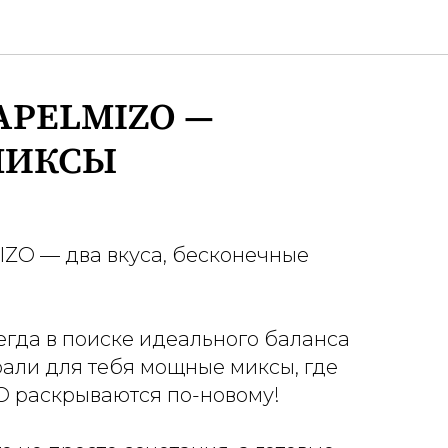
APELMIZO —
МИКСЫ
IZO — два вкуса, бесконечные
сегда в поиске идеального баланса
рали для тебя мощные миксы, где
 раскрываются по-новому!