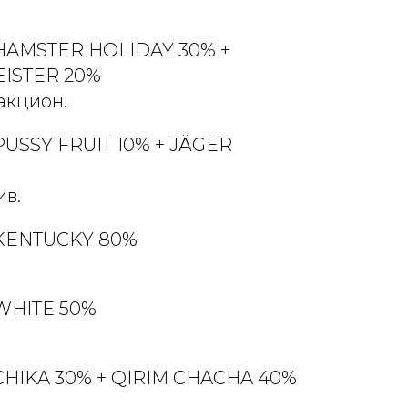
 HAMSTER HOLIDAY 30% +
ISTER 20%
акцион.
PUSSY FRUIT 10% + JÄGER
в.
 KENTUCKY 80%
 WHITE 50%
 CHIKA 30% + QIRIM CHACHA 40%