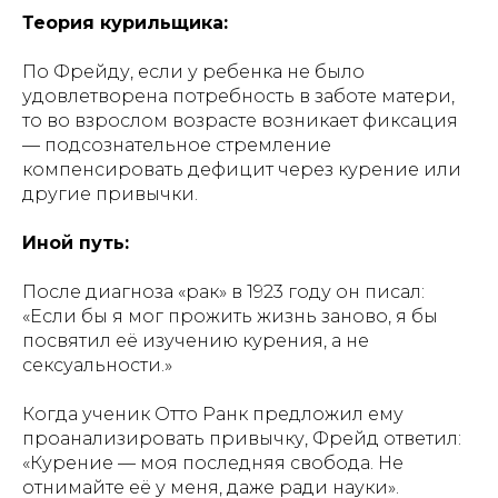
Теория курильщика:
По Фрейду, если у ребенка не было
удовлетворена потребность в заботе матери,
то во взрослом возрасте возникает фиксация
— подсознательное стремление
компенсировать дефицит через курение или
другие привычки.
Иной путь:
После диагноза «рак» в 1923 году он писал:
«Если бы я мог прожить жизнь заново, я бы
посвятил её изучению курения, а не
сексуальности.»
Когда ученик Отто Ранк предложил ему
проанализировать привычку, Фрейд ответил:
«Курение — моя последняя свобода. Не
отнимайте её у меня, даже ради науки».