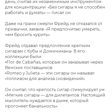
день, считая их незаменимым инструментом
для концентрации. «Без сигары я не способен
работать и думать» — писал он.
Даже на грани смерти Фрейд не отказался от
привычки, заявив: «Я предпочитаю умереть,
чем бросить курить».
Фрейд отдавал предпочтение крепким
сигарам с Кубы и Доминиканы. В его
коллекции были:
▫️Flor de Cabañas, которые он заказывал через
Венских поставщиков.
▫️Romeo y Julieta — эти сигары он называл
«топливом для анализа сновидений».
Он считал, что крепость сигар стимулирует ум:
«Мягкие сигары — для дилетантов. Настоящий
мыслитель нуждается в дыме, который
прогоняет банальность».