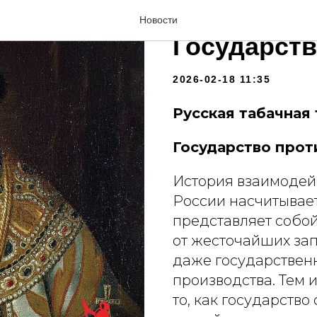
Русская та
Новости
Государств
2026-02-18 11:35
Русская табачная
Государство прот
История взаимодейс
России насчитывает
представляет собо
от жесточайших зап
даже государствен
производства. Тем 
то, как государств