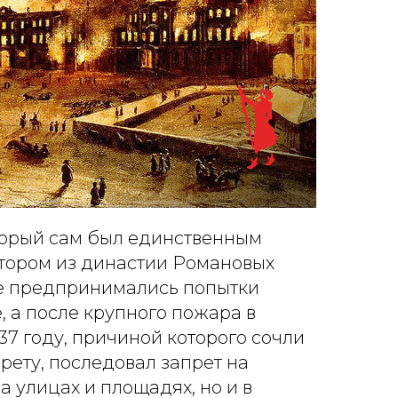
оторый сам был единственным
ором из династии Романовых
же предпринимались попытки
, а после крупного пожара в
37 году, причиной которого сочли
ету, последовал запрет на
а улицах и площадях, но и в