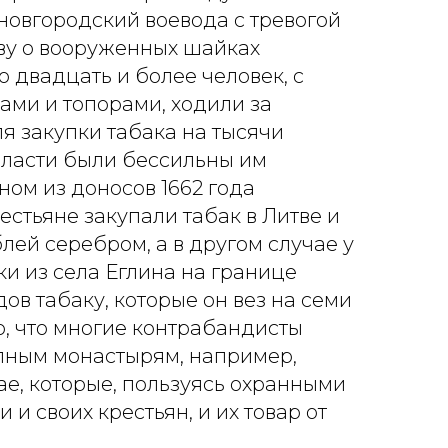
 новгородский воевода с тревогой
ву о вооруженных шайках
о двадцать и более человек, с
ми и топорами, ходили за
я закупки табака на тысячи
власти были бессильны им
ном из доносов 1662 года
естьяне закупали табак в Литве и
лей серебром, а в другом случае у
и из села Еглина на границе
ов табаку, которые он вез на семи
о, что многие контрабандисты
ным монастырям, например,
е, которые, пользуясь охранными
 и своих крестьян, и их товар от