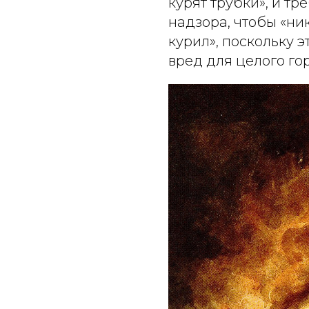
курят трубки», и т
надзора, чтобы «ни
курил», поскольку 
вред для целого го