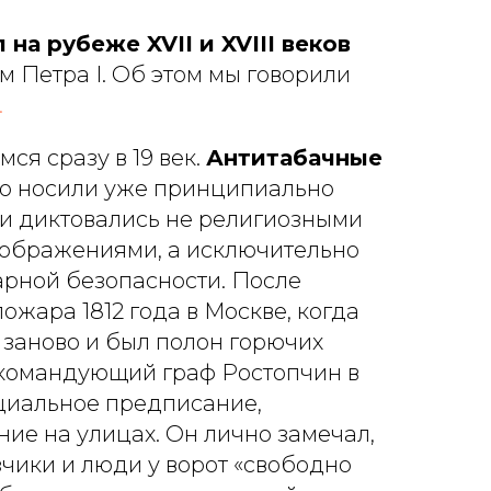
на рубеже XVII и XVIII веков
м Петра I. Об этом мы говорили
.
ся сразу в 19 век.
Антитабачные
но носили уже принципиально
ни диктовались не религиозными
ображениями, а исключительно
рной безопасности. После
ожара 1812 года в Москве, когда
 заново и был полон горючих
окомандующий граф Ростопчин в
ециальное предписание,
ие на улицах. Он лично замечал,
зчики и люди у ворот «свободно