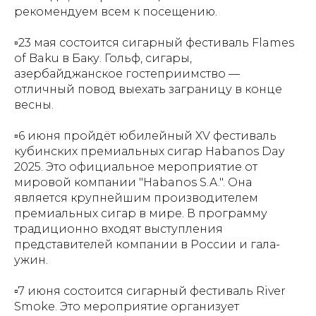
рекомендуем всем к посещению.
▫️23 мая состоится сигарный фестиваль Flames
of Baku в Баку. Гольф, сигары,
азербайджанское гостеприимство —
отличный повод выехать заграницу в конце
весны.
▫️6 июня пройдёт юбилейный XV фестиваль
кубинских премиальных сигар Habanos Day
2025. Это официальное мероприятие от
мировой компании "Habanos S.A.". Она
является крупнейшим производителем
премиальных сигар в мире. В программу
традиционно входят выступления
представителей компании в России и гала-
ужин.
▫️7 июня состоится сигарный фестиваль River
Smoke. Это мероприятие организует